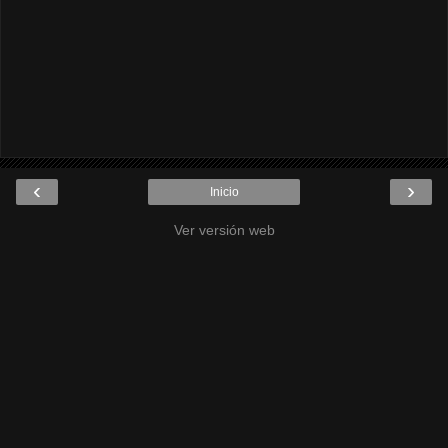
‹
›
Inicio
Ver versión web