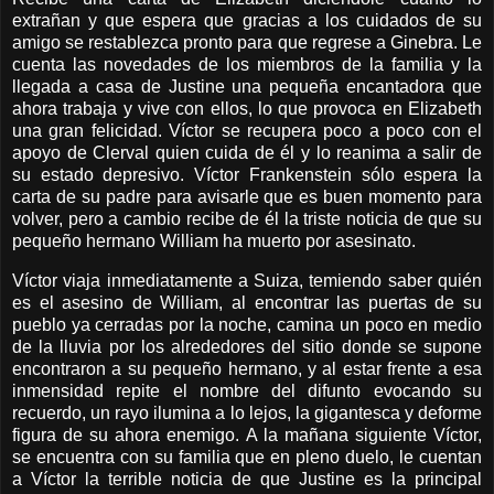
extrañan y que espera que gracias a los cuidados de su
amigo se restablezca pronto para que regrese a Ginebra. Le
cuenta las novedades de los miembros de la familia y la
llegada a casa de Justine una pequeña encantadora que
ahora trabaja y vive con ellos, lo que provoca en Elizabeth
una gran felicidad. Víctor se recupera poco a poco con el
apoyo de Clerval quien cuida de él y lo reanima a salir de
su estado depresivo. Víctor Frankenstein sólo espera la
carta de su padre para avisarle que es buen momento para
volver, pero a cambio recibe de él la triste noticia de que su
pequeño hermano William ha muerto por asesinato.
Víctor viaja inmediatamente a Suiza, temiendo saber quién
es el asesino de William, al encontrar las puertas de su
pueblo ya cerradas por la noche, camina un poco en medio
de la lluvia por los alrededores del sitio donde se supone
encontraron a su pequeño hermano, y al estar frente a esa
inmensidad repite el nombre del difunto evocando su
recuerdo, un rayo ilumina a lo lejos, la gigantesca y deforme
figura de su ahora enemigo. A la mañana siguiente Víctor,
se encuentra con su familia que en pleno duelo, le cuentan
a Víctor la terrible noticia de que Justine es la principal