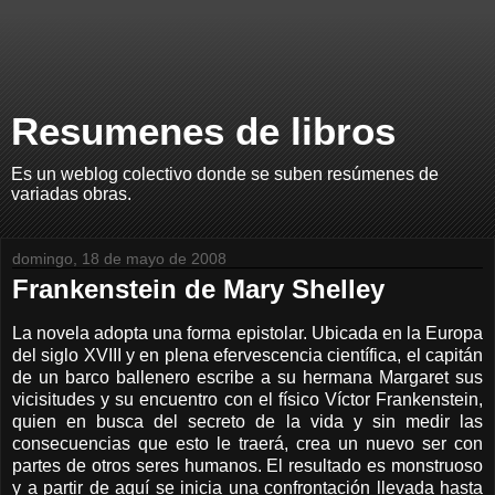
Resumenes de libros
Es un weblog colectivo donde se suben resúmenes de
variadas obras.
domingo, 18 de mayo de 2008
Frankenstein de Mary Shelley
La novela adopta una forma epistolar. Ubicada en
la Europa
del siglo XVIII y en plena efervescencia científica, el capitán
de un barco ballenero escribe a su hermana Margaret sus
vicisitudes y su encuentro con el físico Víctor Frankenstein,
quien en busca del secreto de la vida y sin medir las
consecuencias que esto le traerá, crea un nuevo ser con
partes de otros seres humanos. El resultado es monstruoso
y a partir de aquí se inicia una confrontación llevada hasta