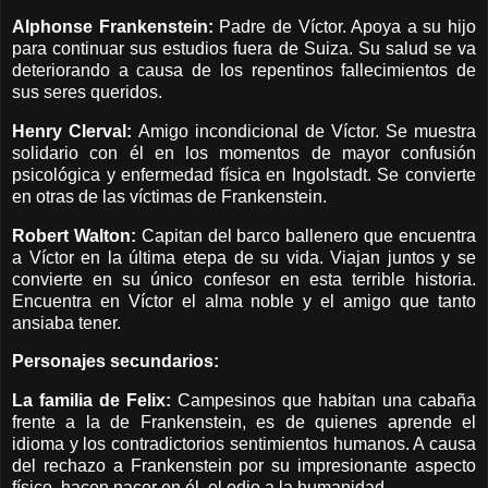
Alphonse Frankenstein:
Padre de Víctor. Apoya a su hijo
para continuar sus estudios fuera de Suiza. Su salud se va
deteriorando a causa de los repentinos fallecimientos de
sus seres queridos.
Henry Clerval:
Amigo incondicional de Víctor. Se muestra
solidario con él en los momentos de mayor confusión
psicológica y enfermedad física en Ingolstadt. Se convierte
en otras de las víctimas de Frankenstein.
Robert Walton:
Capitan del barco ballenero que encuentra
a Víctor en la última etepa de su vida. Viajan juntos y se
convierte en su único confesor en esta terrible historia.
Encuentra en Víctor el alma noble y el amigo que tanto
ansiaba tener.
Personajes secundarios:
La familia de Felix:
Campesinos que habitan una cabaña
frente a la de Frankenstein, es de quienes aprende el
idioma y los contradictorios sentimientos humanos. A causa
del rechazo a Frankenstein por su impresionante aspecto
físico, hacen nacer en él, el odio a la humanidad.