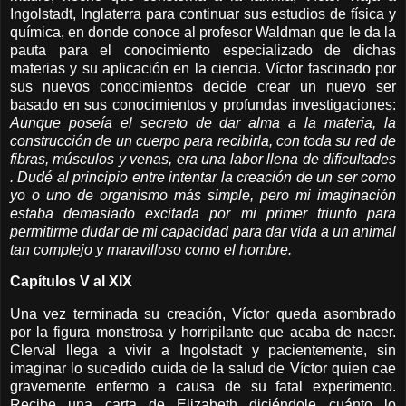
Ingolstadt, Inglaterra para continuar sus estudios de física y
química, en donde conoce al profesor Waldman que le da la
pauta para el conocimiento especializado de dichas
materias y su aplicación en la ciencia. Víctor fascinado por
sus nuevos conocimientos decide crear un nuevo ser
basado en sus conocimientos y profundas investigaciones:
Aunque poseía el secreto de dar alma a la materia, la
construcción de un cuerpo para recibirla, con toda su red de
fibras, músculos y venas, era una labor llena de dificultades
. Dudé al principio entre intentar la creación de un ser como
yo o uno de organismo más simple, pero mi imaginación
estaba demasiado excitada por mi primer triunfo para
permitirme dudar de mi capacidad para dar vida a un animal
tan complejo y maravilloso como el hombre.
Capítulos V al XIX
Una vez terminada su creación, Víctor queda asombrado
por la figura monstrosa y horripilante que acaba de nacer.
Clerval llega a vivir a Ingolstadt y pacientemente, sin
imaginar lo sucedido cuida de la salud de Víctor quien cae
gravemente enfermo a causa de su fatal experimento.
Recibe una carta de Elizabeth diciéndole cuánto lo