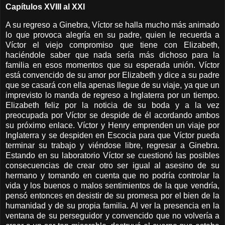
Capítulos XVIII al XXI
A su regreso a Ginebra, Víctor se halla mucho más animado
lo que provoca alegría en su padre, quien le recuerda a
Víctor el viejo compromiso que tiene con Elizabeth,
haciéndole saber que nada sería más dichoso para la
familia en esos momentos que su esperada unión. Víctor
está convencido de su amor por Elizabeth y dice a su padre
que se casará con ella apenas llegue de su viaje, ya que un
imprevisto lo manda de regreso a Inglaterra por un tiempo.
Elizabeth feliz por la noticia de su boda y a la vez
preocupada por Víctor se despide de él acordando ambos
su próximo enlace. Víctor y Henry emprenden un viaje por
Inglaterra y se despiden en Escocia para que Víctor pueda
terminar su trabajo y viéndose libre, regresar a Ginebra.
Estando en su laboratorio Víctor se cuestionó las posibles
consecuencias de crear otro ser igual al asesino de su
hermano y tomando en cuenta que no podría controlar la
vida y los buenos o malos sentimientos de la que vendría,
pensó entonces en desistir de su promesa por el bien de la
humanidad y de su propia familia. Al ver la presencia en la
ventana de su perseguidor y convencido que no volvería a