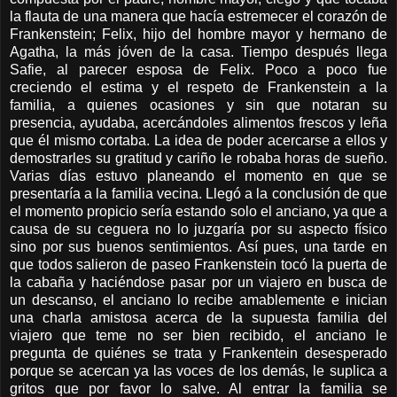
la flauta de una manera que hacía estremecer el corazón de
Frankenstein; Felix, hijo del hombre mayor y hermano de
Agatha, la más jóven de la casa. Tiempo después llega
Safie, al parecer esposa de Felix. Poco a poco fue
creciendo el estima y el respeto de Frankenstein a la
familia, a quienes ocasiones y sin que notaran su
presencia, ayudaba, acercándoles alimentos frescos y leña
que él mismo cortaba. La idea de poder acercarse a ellos y
demostrarles su gratitud y cariño le robaba horas de sueño.
Varias días estuvo planeando el momento en que se
presentaría a la familia vecina. Llegó a la conclusión de que
el momento propicio sería estando solo el anciano, ya que a
causa de su ceguera no lo juzgaría por su aspecto físico
sino por sus buenos sentimientos. Así pues, una tarde en
que todos salieron de paseo Frankenstein tocó la puerta de
la cabaña y haciéndose pasar por un viajero en busca de
un descanso, el anciano lo recibe amablemente e inician
una charla amistosa acerca de la supuesta familia del
viajero que teme no ser bien recibido, el anciano le
pregunta de quiénes se trata y Frankentein desesperado
porque se acercan ya las voces de los demás, le suplica a
gritos que por favor lo salve. Al entrar la familia se