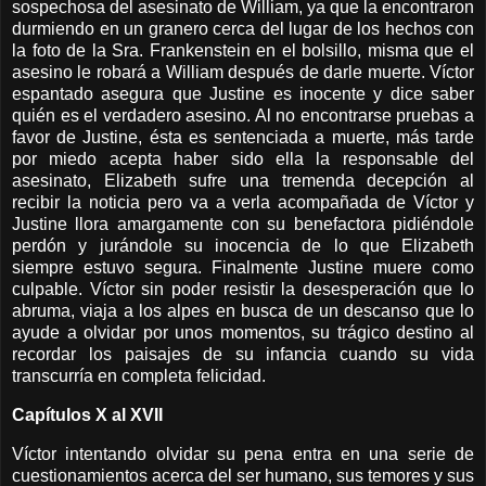
sospechosa del asesinato de William, ya que la encontraron
durmiendo en un granero cerca del lugar de los hechos con
la foto de
la Sra. Frankenstein
en el bolsillo, misma que el
asesino le robará a William después de darle muerte. Víctor
espantado asegura que Justine es inocente y dice saber
quién es el verdadero asesino. Al no encontrarse pruebas a
favor de Justine, ésta es sentenciada a muerte, más tarde
por miedo acepta haber sido ella la responsable del
asesinato, Elizabeth sufre una tremenda decepción al
recibir la noticia pero va a verla acompañada de Víctor y
Justine llora amargamente con su benefactora pidiéndole
perdón y jurándole su inocencia de lo que Elizabeth
siempre estuvo segura. Finalmente Justine muere como
culpable. Víctor sin poder resistir la desesperación que lo
abruma, viaja a los alpes en busca de un descanso que lo
ayude a olvidar por unos momentos, su trágico destino al
recordar los paisajes de su infancia cuando su vida
transcurría en completa felicidad.
Capítulos X al XVII
Víctor intentando olvidar su pena entra en una serie de
cuestionamientos acerca del ser humano, sus temores y sus