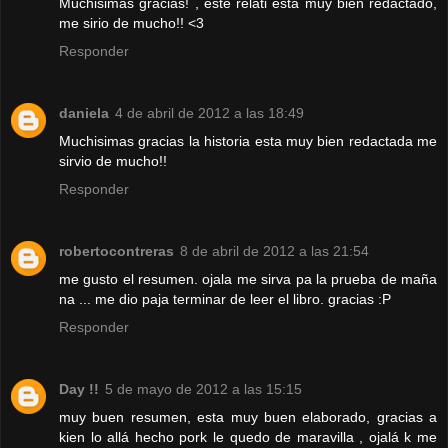
Muchisimas gracias! , este relati esta muy bien redactado,
me sirio de mucho!! <3
Responder
daniela
4 de abril de 2012 a las 18:49
Muchisimas gracias la historia esta muy bien redactada me
sirvio de mucho!!
Responder
robertocontreras
8 de abril de 2012 a las 21:54
me gusto el resumen. ojala me sirva pa la prueba de maña
na ... me dio paja terminar de leer el libro. gracias :P
Responder
Day !!
5 de mayo de 2012 a las 15:15
muy buen resumen, esta muy buen elaborado, gracias a
kien lo allá hecho pork le quedo de maravilla , ojalá k me