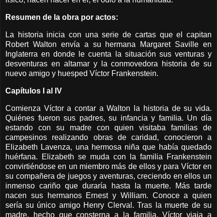
Resumen de la obra por actos:
La historia inicia con una serie de cartas que el capitan
Robert Walton envía a su hermana Margaret Saville en
Inglaterra en donde le cuenta la situación sus venturas y
desventuras en altamar y la conmovedora historia de su
nuevo amigo y huesped Víctor Frankenstein.
Capítulos I al IV
Comienza Víctor a contar a Walton la historia de su vida.
Quiénes fueron sus padres, su infancia y familia. Un día
estando con su madre con quien visitaba familias de
campesinos realizando obras de caridad, conocieron a
Elizabeth Lavenza, una hermosa niña que había quedado
huérfana. Elizabeth se muda con la familia Frankenstein
convirtiéndose en un miembro más de ellos y para Víctor en
su compañera de juegos y aventuras, creciendo en ellos un
inmenso cariño que duraría hasta la muerte. Más tarde
nacen sus hermanos Ernest y William. Conoce a quien
sería su único amigo Henry Clerval. Tras la muerte de su
madre, hecho que consterna a la familia, Víctor viaja a