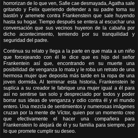
horrorizan de lo que ven, Safie cae desmayada, Agatha sale
gritando y Felix queriendo defender a su padre toma su
bastón y arremete contra Frankenstein que sale huyendo
hasta su hogar. Tiempo después se entera al escuchar una
conversación que sus vecinos huyeron de la cabaña por
dicho acontecimiento, temiendo por su tranquilidad y
seguridad del padre.
Continua su relato y llega a la parte en que mata a un niño
que forcejeando con él le dice que es hijo del señor
Frankentein así que, encontrando en su muerte una
posibilidad de venganza lo mata y le roba un retrato de una
hermosa mujer que deposita más tarde en la ropa de una
joven dormida. Al terminar esta historia, Frankenstein le
suplica a su creador le fabrique una mujer igual a él para
así no sentirse tan solo y despreciado por todos y poder
borrar sus ideas de venganza y odio contra él y el mundo
entero. Una mezcla de sentimientos y numerosas imágenes
cruzan por la mente de Víctor, quien por un momento cree
que efectivamente el hacer una compañera para
Frankenstein lo alejará de él y su familia para siempre, por
lo que promete cumplir su deseo.