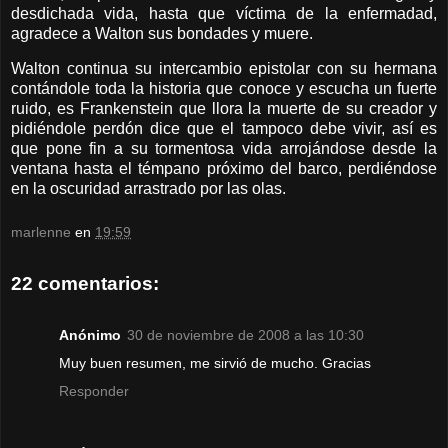
desdichada vida, hasta que víctima de la enfermadad,
agradece a Walton sus bondades y muere.
Walton continua su intercambio epistolar con su hermana
contándole toda la historia que conoce y escucha un fuerte
ruido, es Frankenstein que llora la muerte de su creador y
pidiéndole perdón dice que el tampoco debe vivir, así es
que pone fin a su tormentosa vida arrojándose desde la
ventana hasta el témpano próximo del barco, perdiéndose
en la oscuridad arrastrado por las olas.
marlenne
en
19:59
22 comentarios:
Anónimo
30 de noviembre de 2008 a las 10:30
Muy buen resumen, me sirvió de mucho. Gracias
Responder