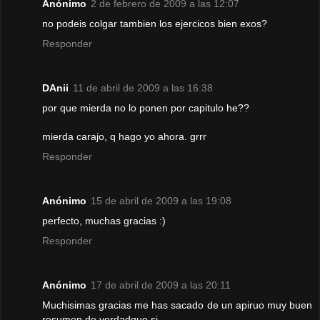
Anónimo
2 de febrero de 2009 a las 12:07
no podeis colgar tambien los ejercicos bien exos?
Responder
DAnii
11 de abril de 2009 a las 16:38
por que mierda no lo ponen por capitulo he??
mierda carajo, q hago yo ahora. grrr
Responder
Anónimo
15 de abril de 2009 a las 19:08
perfecto, muchas gracias :)
Responder
Anónimo
17 de abril de 2009 a las 20:11
Muchisimas gracias me has sacado de un apiruo muy buen
resumen de verdadque si