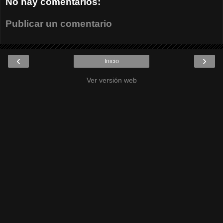
No hay comentarios:
Publicar un comentario
‹
›
Inicio
Ver versión web