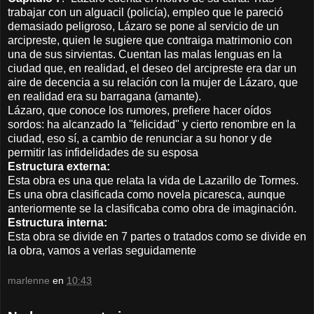
trabajar con un alguacil (policía), empleo que le pareció
demasiado peligroso, Lázaro se pone al servicio de un
arcipreste, quien le sugiere que contraiga matrimonio con
una de sus sirvientas. Cuentan las malas lenguas en la
ciudad que, en realidad, el deseo del arcipreste era dar un
aire de decencia a su relación con la mujer de Lázaro, que
en realidad era su barragana (amante).
Lázaro, que conoce los rumores, prefiere hacer oídos
sordos: ha alcanzado la "felicidad" y cierto renombre en la
ciudad, eso sí, a cambio de renunciar a su honor y de
permitir las infidelidades de su esposa
Estructura externa:
Esta obra es una que relata la vida de Lazarillo de Tormes.
Es una obra clasificada como novela picaresca, aunque
anteriormente se la clasificaba como obra de imaginación.
Estructura interna:
Esta obra se divide en 7 partes o tratados como se divide en
la obra, vamos a verlas seguidamente
marlenne
en
10:43