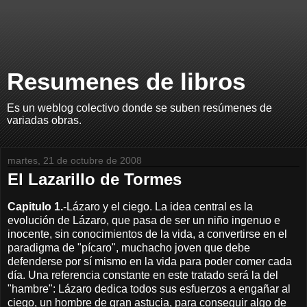
Resumenes de libros
Es un weblog colectivo donde se suben resúmenes de
variadas obras.
martes, 21 de octubre de 2008
El Lazarillo de Tormes
Capitulo 1.
-Lázaro y el ciego. La idea central es la
evolución de Lázaro, que pasa de ser un niño ingenuo e
inocente, sin conocimientos de la vida, a convertirse en el
paradigma de "pícaro", muchacho joven que debe
defenderse por sí mismo en la vida para poder comer cada
día. Una referencia constante en este tratado será la del
"hambre": Lázaro dedica todos sus esfuerzos a engañar al
ciego, un hombre de gran astucia, para conseguir algo de